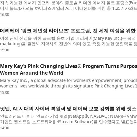
지속 가능한 에너지 인프라 분야의 글로벌 리더인 에너지 볼트 홀딩스(Energy Vault 
너지 볼트’)가 오늘 하이퍼스케일러 AI 데이터센터를 위한 총 1.25기가와
지원하기 위해 배터리 에너...
16:30
메리케이 ‘핑크 체인징 라이브즈’ 프로그램, 전 세계 여성을 위
여성 권익 신장을 위한 글로벌 옹호 기업 메리케이(Mary Kay Inc.)는 목적
marketing)을 결합해 지역사회 전반에 의미 있고 측정 가능한 영향력
니처 핑크 체인징 라이브즈(Pink Chang...
15:30
Mary Kay’s Pink Changing Lives® Program Turns Purpos
Women Around the World
Mary Kay Inc. , a global advocate for women’s empowerment, proudl
women’s lives worldwide through its signature Pink Changing Lives®
initiative that blends purpose-driven givi...
15:30
넷앱, AI 시대의 사이버 복원력 및 데이터 보호 강화를 위해 
인텔리전트 데이터 인프라 기업 넷앱(NetApp®, NASDAQ: NTAP)은 V
기업인 젯스트림 소프트웨어(JetStream Software)를 인수했다고 발
계속 VMware를 활용하고 있다. 기업...
14:30