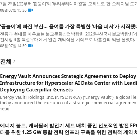
7월 25일(토)부터 ‘흰둥이’와 ‘부리부리대마왕’을 모티브로 한 ‘오리지널 
보이는 이번 체험은...
08월 07일 15:30
‘공놀이’에 빠진 부산… 올여름 가장 특별한 ‘마음 피서’가 시작됐
전통과 현대를 아우르는 불교문화산업박람회 ‘2026부산국제불교박람회’가 8월
전시장 3홀 특설무대에서 열린 개막식을 시작으로 나흘간의 막을 올렸다. 9
스 규모로 열리며, 관람객 7만...
08월 07일 14:50
전체
Energy Vault Announces Strategic Agreement to Deploy 
Infrastructure for Hyperscaler AI Data Center with Lea
Deploying Caterpillar Gensets
Energy Vault Holdings, Inc. (NYSE: NRGV) (“Energy Vault”), a global l
today announced the execution of a strategic commercial agreement
battery energy storage systems ...
16:30
에너지 볼트, 캐터필러 발전기 세트 배치 중인 선도적인 발전 E
터를 위한 1.25 GW 통합 전력 인프라 구축을 위한 전략적 계약 