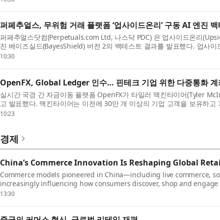
퍼페추얼스, 무위험 거래 플랫폼 ‘업사이드온리’ 구동 AI 엔진 
퍼페추얼스닷컴(Perpetuals.com Ltd, 나스닥 PDC) 은 업사이드온리(Ups
진 베이즈실드(BayesShield) 버전 2의 백테스트 결과를 발표했다. 업사
암호화폐 시장 전반에서 가...
10:30
OpenFX, Global Ledger 인수… 핀테크 기업 위한 다중통화
실시간 국경 간 자금이동 플랫폼 OpenFX가 타일러 맥킨타이어(Tyler McInt
고 발표했다. 맥킨타이어는 이전에 30만 개 이상의 기업 고객을 보유하고
은행(네오뱅크) Novo를 공동 창...
10:23
경제
China’s Commerce Innovation Is Reshaping Global Retai
Commerce models pioneered in China—including live commerce, s
increasingly influencing how consumers discover, shop and engage
to latest report from NIQ (NYSE:NIQ), The C...
13:30
중국의 커머스 혁신, 글로벌 리테일 재편