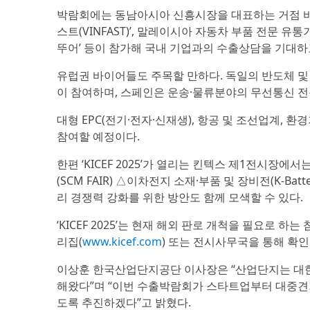
박람회에는 동남아시아 신흥시장을 대표하는 거점 바
스트(VINFAST)’, 말레이시아 자동차 부품 전문 유통기업 ‘
뚜어’ 등이 참가해 국내 기업과의 수출상담을 기대하
유럽권 바이어들도 주목할 만하다. 독일의 반도체 및
이 참여하며, 스페인은 운송·물류분야의 무선통신 전
대형 EPC(전기·전자·신재생), 항공 및 조선업계,
참여할 예정이다.
한편 ‘KICEF 2025’가 열리는 킨텍스 제1전시장에
(SCM FAIR) △이차전지 소재·부품 및 장비전(K-B
리 경쟁력 강화를 위한 방안도 함께 모색할 수 있다.
‘KICEF 2025’는 현재 해외 판로 개척을 필요로 
리집(
www.kicef.com
) 또는 전시사무국을 통해 확인
이상훈 한국산업단지공단 이사장은 “산업단지는 대한
해왔다”며 “이번 수출박람회가 스타트업부터 대중견기
도록 추진하겠다”고 밝혔다.