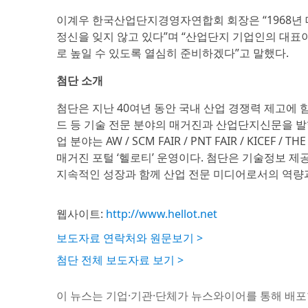
이계우 한국산업단지경영자연합회 회장은 “1968
정신을 잊지 않고 있다”며 “산업단지 기업인의 대표
로 높일 수 있도록 열심히 준비하겠다”고 말했다.
첨단 소개
첨단은 지난 40여년 동안 국내 산업 경쟁력 제고에 
드 등 기술 전문 분야의 매거진과 산업단지신문을 발
업 분야는 AW / SCM FAIR / PNT FAIR / KICEF
매거진 포털 ‘헬로티’ 운영이다. 첨단은 기술정보 제
지속적인 성장과 함께 산업 전문 미디어로서의 역량
웹사이트:
http://www.hellot.net
보도자료 연락처와 원문보기 >
첨단 전체 보도자료 보기 >
이 뉴스는 기업·기관·단체가 뉴스와이어를 통해 배