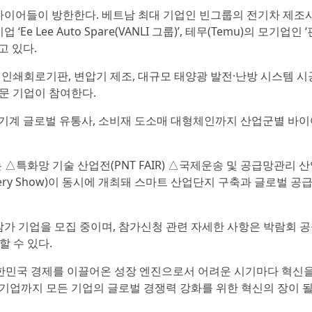
이어들이 방한한다. 베트남 최대 기업인 빈그룹의 전기차 제조사
Ee Lee Auto Spare(VANLI 그룹)’, 테무(Temu)의 모기업인
고 있다.
 인쇄회로기판, 변압기 제조, 대규모 태양광 발전·난방 시스템 
문 기업이 참여한다.
 환경기계 글로벌 유통사, 소비재 도소매 대형체인까지 산업군별 바
서는 △특화망 기술 산업전(PNT FAIR) △국제운송 및 공급망관리 
attery Show)이 동시에 개최돼 스마트 산업단지 구축과 글로벌 공
하는 참가 기업을 모집 중이며, 참가신청 관련 자세한 사항은 박람회 공
할 수 있다.
민국 경제를 이끌어온 성장 엔진으로서 어려운 시기마다 혁신을
업까지 모든 기업의 글로벌 경쟁력 강화를 위한 혁신의 장이 될