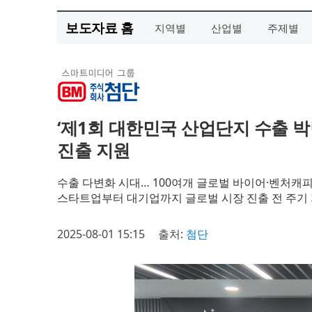
보도자료 홈
지역별
산업별
주제별
‘제1회 대한민국 산업단지 수출 박
진출 지원
수출 다변화 시대… 100여개 글로벌 바이어·벤처캐피탈
스타트업부터 대기업까지 글로벌 시장 진출 전 주기
2025-08-01 15:15
출처:
첨단