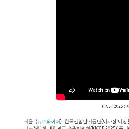
KICEF 202
서울--(
뉴스와이어
)--한국산업단지공단(이사장 이상훈
리는 ‘제1회 대한민국 수출박람회(KICEF 2025)’ 