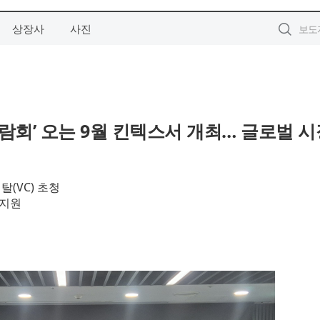
상장사
사진
람회’ 오는 9월 킨텍스서 개최… 글로벌 시
(VC) 초청
 지원