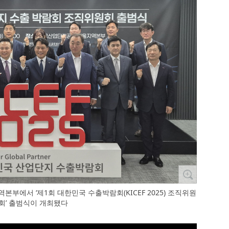
본부에서 ‘제1회 대한민국 수출박람회(KICEF 2025) 조직위원
회’ 출범식이 개최됐다