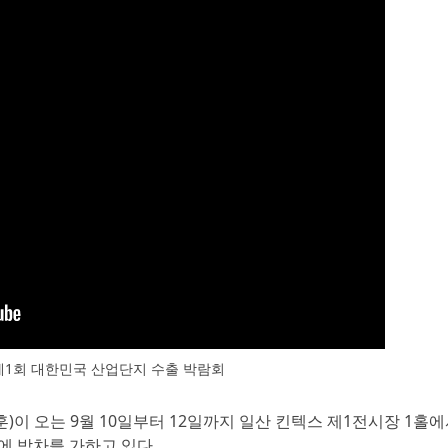
5 : 제1회 대한민국 산업단지 수출 박람회
)이 오는 9월 10일부터 12일까지 일산 킨텍스 제1전시장 1홀에
준비에 박차를 가하고 있다.