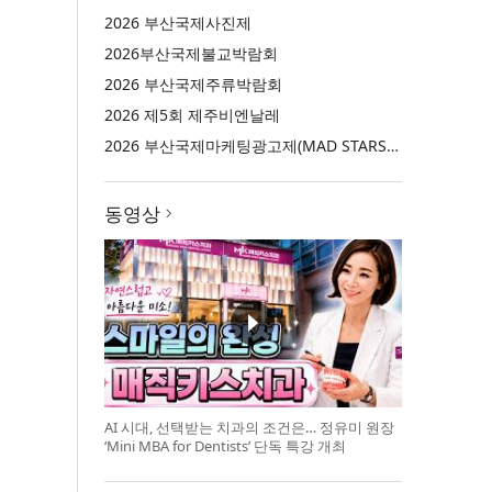
2026 부산국제사진제
2026부산국제불교박람회
2026 부산국제주류박람회
2026 제5회 제주비엔날레
2026 부산국제마케팅광고제(MAD STARS 2026)
동영상
AI 시대, 선택받는 치과의 조건은… 정유미 원장
‘Mini MBA for Dentists’ 단독 특강 개최