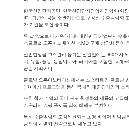
한국산업단지공단, 한국산업단지경영자연합회(회장 이계
4개 기관이 공동 주관기관으로 구성된 수출박람회 조
가 기업을 모집 중이다.
두 달 앞으로 다가온 ‘제1회 대한민국 산업단지 수출박
△글로벌 오픈이노베이션 △MD 구매 상담회 등이 
산업현장을 고스란히 옮겨온 산업전에는 300개사 50
미, 유럽, 중동, 동남아시아, 러시아를 포함한 13개
공할 계획이다.
글로벌 오픈이노베이션에서는 △스타트업-글로벌 벤처
(IR) 피칭 프로그램을 통해 국내외 대중견기업과 스
또한 참가 기업의 국내 판로 활성화와 제품의 고급화
△온라인 쇼핑 플랫폼 입점 혜택도 부여한다.
특히 수출박람회 조직위원회는 초청 바이어와 박람회 
람회의 차별화 전략으로 내세우고 있다.