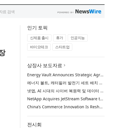
인기 토픽
신제품 출시
휴가
인공지능
바이오테크
스타트업
장
상장사 보도자료
Energy Vault Announces Strategic Agreement to Deploy 1.25 GW of Integrated Power Infrastructure for Hyperscaler AI Data Center with Leading Power Generation EPC Deploying Caterpillar Gensets
에너지 볼트, 캐터필러 발전기 세트 배치 중인 선도적인 발전 EPC를 통해 하이퍼스케일러 AI 데이터센터를 위한 1.25 GW 통합 전력 인프라 구축을 위한 전략적 계약 체결
넷앱, AI 시대의 사이버 복원력 및 데이터 보호 강화를 위해 젯스트림 소프트웨어 인수
NetApp Acquires JetStream Software to Advance Cyber Resilience and Data Protection for the AI Era
China’s Commerce Innovation Is Reshaping Global Retail
전시회