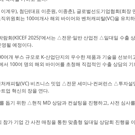
우), 첨단(대표 이준원, 이종춘), 글로벌선도기업협회(회장 
직위원회는 100여개사 해외 바이어와 벤처캐피탈(VC)을 유치하
람회(KICEF 2025)’에서는 △전문·일반 산업전 △일대일 수출 
운영될 예정이다.
0여개 부스 규모로 K-산업단지의 우수한 제품과 기술을 선보이고
국에서 100여 명의 해외 바이어를 초청해 직접적인 수출 상담의 기
캐피탈(VC) 비즈니스 밋업 △전문 세미나·컨퍼런스 △투자설
타트업 혁신의 장을 연다.
를 돕기 위한 △현직 MD 상담과 컨설팅을 진행하고, 사전 심사를
참가 기업 간 사전 매칭을 통한 맞춤형 일대일 상담회 진행을 이