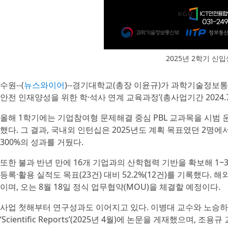
2025년 2학기 신
수원--(
뉴스와이어
)--경기대학교(총장 이윤규)가 과학기술정보통신
안전 인재양성을 위한 학·석사 연계 교육과정’(총사업기간 2024.7
올해 1학기에는 기업참여형 문제해결 중심 PBL 교과목을 시범 
했다. 그 결과, 국내외 인턴십은 2025년도 계획 목표였던 2명에서
300%의 성과를 거뒀다.
또한 불과 반년 만에 16개 기업과의 산학협력 기반을 확보해 1~3
등록·활용 실적도 목표(23건) 대비 52.2%(12건)를 기록했다
이며, 오는 8월 18일 정식 업무협약(MOU)을 체결할 예정이다.
사업 첫해부터 연구성과도 이어지고 있다. 이병대 교수와 노승하
‘Scientific Reports’(2025년 4월)에 논문을 게재했으