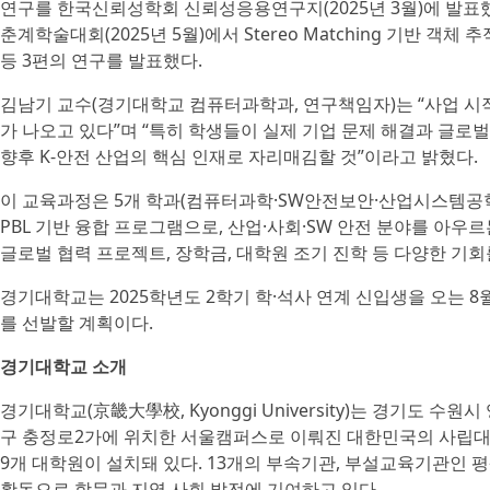
연구를 한국신뢰성학회 신뢰성응용연구지(2025년 3월)에 발
춘계학술대회(2025년 5월)에서 Stereo Matching 기반 객체
등 3편의 연구를 발표했다.
김남기 교수(경기대학교 컴퓨터과학과, 연구책임자)는 “사업 시작
가 나오고 있다”며 “특히 학생들이 실제 기업 문제 해결과 글
향후 K-안전 산업의 핵심 인재로 자리매김할 것”이라고 밝혔다.
이 교육과정은 5개 학과(컴퓨터과학·SW안전보안·산업시스템
PBL 기반 융합 프로그램으로, 산업·사회·SW 안전 분야를 아우
글로벌 협력 프로젝트, 장학금, 대학원 조기 진학 등 다양한 기회를
경기대학교는 2025학년도 2학기 학·석사 연계 신입생을 오는 8월
를 선발할 계획이다.
경기대학교 소개
경기대학교(京畿大學校, Kyonggi University)는 경기도
구 충정로2가에 위치한 서울캠퍼스로 이뤄진 대한민국의 사립대학
9개 대학원이 설치돼 있다. 13개의 부속기관, 부설교육기관인 
활동으로 학문과 지역 사회 발전에 기여하고 있다.