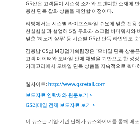
GS샵은 고객들이 시즌성 소재와 트렌디한 소재에 반
용한 단독 잡화 상품을 제안할 예정이다.
리빙에서는 시즌별 라이프스타일 수요에 맞춘 전용 상
한실험실’과 협업해 5월 무화과 스크럽 바디워시와 바
맞춘 ‘히노끼 샴푸’ 등 시즌별 GS샵 단독 라인업도
김용남 GS샵 M영업기획팀장은 “모바일 단독 상품은
고객 데이터와 모바일 판매 채널을 기반으로 한 성장 기
카테고리에서 모바일 단독 상품을 지속적으로 확대해
웹사이트:
http://www.gsretail.com
보도자료 연락처와 원문보기 >
GS리테일 전체 보도자료 보기 >
이 뉴스는 기업·기관·단체가 뉴스와이어를 통해 배