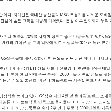
찬’이다. 지예찬은 국내산 농산물과 MSG 무첨가를 내세운 모바
 관심이 높은 고객을 겨냥해 기획했다. 론칭 이후 현재까지 누적
 전체 매출의 70%를 차지할 정도로 좋은 반응을 얻고 있다. G
 반찬과 간식류 등 고객 입맛에 맞춘 신상품을 확대해 올해 연간
GS샵은 올해 패션, 잡화, 리빙 등으로 단독 상품 확대에 나서고 
앤베이직(Fit N Basic)’을 새롭게 선보였다. 핏앤베이직은 매일
다. 론칭 한 달 만에 주문 수량이 2000건을 기록할 정도로 좋
 기능성 리오셀 쿨팬츠, 버뮤다 하프팬츠 등 시즌별 팬츠 아이템을
쟁력을 높이고 있다. GS샵은 지난 4월 말 올여름 트렌드 소재
스 나일론 미니 토트백’을 단독으로 출시했다. 이미 시장에서 인지도
 사례다. 해당 상품들은 출시 2주 만에 주문액 5000만원을 기록