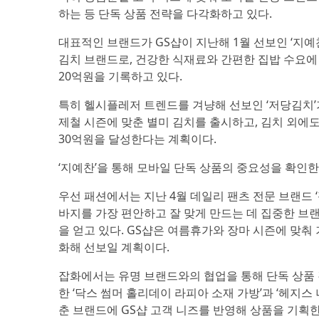
하는 등 단독 상품 전략을 다각화하고 있다.
대표적인 브랜드가 GS샵이 지난해 1월 선보인 ‘지예
김치 브랜드로, 건강한 식재료와 간편한 집밥 수요에
20억원을 기록하고 있다.
특히 헬시플레저 트렌드를 겨냥해 선보인 ‘저당김치’가
제철 시즌에 맞춘 별미 김치를 출시하고, 김치 외에도
30억원을 달성한다는 계획이다.
‘지예찬’을 통해 모바일 단독 상품의 중요성을 확인한 
우선 패션에서는 지난 4월 데일리 팬츠 전문 브랜드 ‘핏
바지를 가장 편안하고 잘 맞게 만드는 데 집중한 브랜드
을 얻고 있다. GS샵은 여름휴가와 장마 시즌에 맞춰
화해 선보일 계획이다.
잡화에서는 유명 브랜드와의 협업을 통해 단독 상품 경
한 ‘닥스 썸머 홀리데이 라피아 소재 가방’과 ‘헤지
춘 브랜드에 GS샵 고객 니즈를 반영해 상품을 기획한