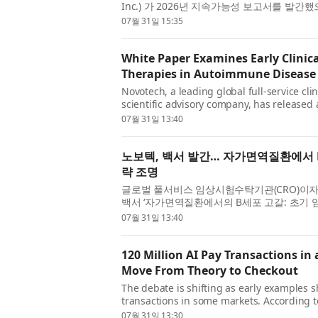
Inc.) 가 2026년 지속가능성 보고서를 발간
상황을 요약하고, 2025년 및 최근 성과를 조
07월 31일 15:35
White Paper Examines Early Clinic
Therapies in Autoimmune Disease
Novotech, a leading global full-service cl
scientific advisory company, has released 
Autoimmune Disease: Considerations for E
07월 31일 13:40
practica...
노보텍, 백서 발간… 자가면역질환에서 
략 조명
글로벌 풀서비스 임상시험수탁기관(CRO)이자 임
백서 ‘자가면역질환에서의 B세포 고갈: 초기 
는 차세대 B세포 고갈 치료제의 초기 임상 개발
07월 31일 13:40
120 Million AI Pay Transactions in
Move From Theory to Checkout
The debate is shifting as early examples
transactions in some markets. According t
consumer intelligence company, its globa
07월 31일 13:30