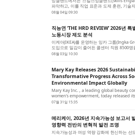
잉글랜드에서는 ‘스킬스잉글랜드(Skills Eng
파악하고, 이를 직업 표준과 도제 훈련, 기술
한 정책적 노력을 강화하고 있다. 인공지능(AI
08월 04일 09:30
직능연 ‘THE HRD REVIEW’ 2026
노동시장 제도 분석
이케아(IKEA)를 운영하는 잉카 그룹(Ingka Gro
도입으로 일감이 줄어든 콜센터 직원 8500명
어 디자인 어드바이저(advisor)’로 재훈련하고
08월 03일 10:30
Mary Kay Releases 2026 Sustainabi
Transformative Progress Across So
Environmental Impact Globally
Mary Kay Inc. , a leading global beauty c
women’s empowerment, today released its 
progress toward its 2030 goals and celebr
07월 31일 15:35
that cont...
메리케이, 2026년 지속가능성 보고서 
영향력 전반의 변혁적 발전 조명
지속가능성과 여성 역량 강화에 헌신하는 선도적