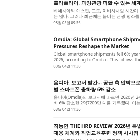
홀라플라이, 과잉관광 피할 수 있는 세계
베네치아와 애스펀, 교토, 이비사처럼 시간이
는 많다. 그러나 최근에는 붐비는 관광 명소
다. 점점 더 많은 여행객이 인파와 긴 대기줄,
08월 05일 09:56
Omdia: Global Smartphone Shipmen
Pressures Reshape the Market
Global smartphone shipments fell 6% year o
2026, according to Omdia . This follows 
which gave way to the adjustment phase of
08월 04일 11:30
mem...
옴디아, 보고서 발간… 공급 측 압박으로 
벌 스마트폰 출하량 6% 감소
옴디아(Omdia)의 보고서에 따르면 2026년
비 6% 감소한 2억7200만 대를 기록했다. 이
모리 비용 사이클의 조정 국면으로 전환된 데 따
08월 04일 11:30
직능연 ‘THE HRD REVIEW’ 2026
대응 체계와 직업교육훈련 정책 시사점