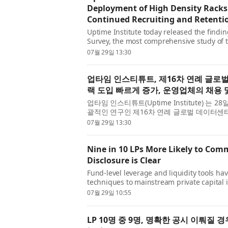
Deployment of High Density Racks 
Continued Recruiting and Retenti
Uptime Institute today released the findin
Survey, the most comprehensive study of th
results reveal an industry navigating workf
07월 29일 13:30
업타임 인스티튜트, 제16차 연례 글로
랙 도입 빠르게 증가, 운영업체의 채용 
업타임 인스티튜트(Uptime Institute) 는
괄적인 연구인 제16차 연례 글로벌 데이터센터
과는 비용 상승이 여전히 경영진의 최대 우려 
07월 29일 13:30
Nine in 10 LPs More Likely to Co
Disclosure is Clear
Fund-level leverage and liquidity tools ha
techniques to mainstream private capital 
from CSC , the leading provider of global
07월 29일 10:55
soluti...
LP 10명 중 9명, 명확한 공시 이뤄질